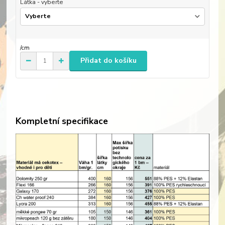
Látka - vyberte
/
cm
Přidat do košíku
Kompletní specifikace